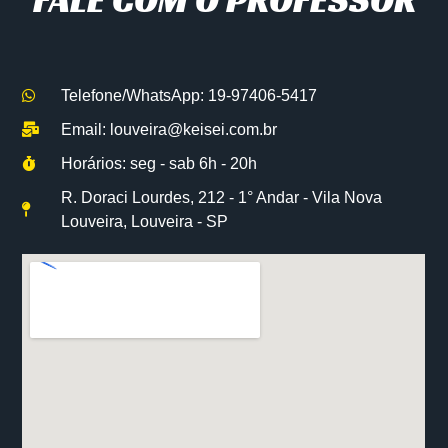
Telefone/WhatsApp: 19-97406-5417
Email:
louveira@keisei.com.br
Horários: seg - sab 6h - 20h
R. Doraci Lourdes, 212 - 1° Andar - Vila Nova
Louveira, Louveira - SP